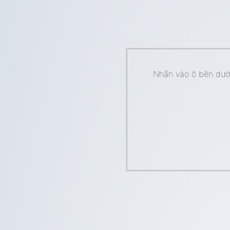
Nhấn vào ô bên dưới